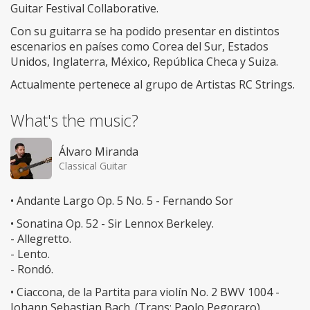
Guitar Festival Collaborative.
Con su guitarra se ha podido presentar en distintos
escenarios en países como Corea del Sur, Estados
Unidos, Inglaterra, México, República Checa y Suiza.
Actualmente pertenece al grupo de Artistas RC Strings.
What's the music?
Álvaro Miranda
Classical Guitar
• Andante Largo Op. 5 No. 5 - Fernando Sor
• Sonatina Op. 52 - Sir Lennox Berkeley.
- Allegretto.
- Lento.
- Rondó.
• Ciaccona, de la Partita para violín No. 2 BWV 1004 -
Johann Sebastian Bach. (Trans: Paolo Pegoraro).