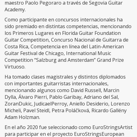
maestro Paolo Pegoraro a través de Segovia Guitar
Academy.
Como participante en concursos internacionales ha
sido premiado en distintas competencias, mencionando
los Primeros Lugares en Florida Guitar Foundation
Guitar Competition, Concurso Nacional de Guitarra de
Costa Rica, Competencia en línea del Latin-American
Guitar Festival de Chicago, International Music
Competition “Salzburg and Amsterdam” Grand Prize
Virtuoso.
Ha tomado clases magistrales y distintos diplomados
con importantes guitarristas internacionales,
mencionando algunos como David Russell, Marcin
Dylla, Álvaro Pierri, Pablo Garibay, Adriano del Sal,
ZoranDukic, JudicaelPerroy, Aniello Desiderio, Lorenzo
Micheli, Pavel Steidl, Petra Poláčková, Ricardo Gallény
Adam Holzman.
En el año 2020 fue seleccionado como EuroStringsArtist
para participar en el proyecto EuroStringsEuropean