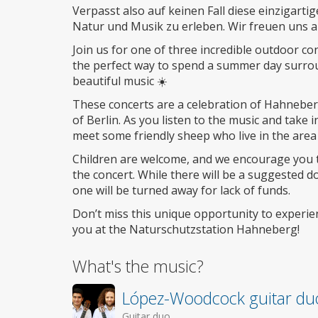
Verpasst also auf keinen Fall diese einzigart
Natur und Musik zu erleben. Wir freuen uns 
Join us for one of three incredible outdoor c
the perfect way to spend a summer day surrou
beautiful music ☀️
These concerts are a celebration of Hahneberg
of Berlin. As you listen to the music and take
meet some friendly sheep who live in the area
Children are welcome, and we encourage you t
the concert. While there will be a suggested d
one will be turned away for lack of funds.
Don’t miss this unique opportunity to experi
you at the Naturschutzstation Hahneberg!
What's the music?
López-Woodcock guitar du
Guitar duo