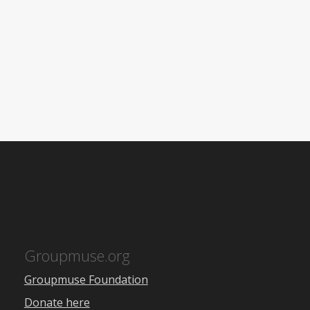
Groupmuse.org
Groupmuse Foundation
Donate here