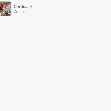
Cordula H.
Co-host