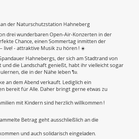
l an der Naturschutzstation Hahneberg
von drei wunderbaren Open-Air-Konzerten in der
erfekte Chance, einen Sommertag inmitten der
live! - attraktive Musik zu hören ! ☀️
 Spandauer Hahnebergs, der sich am Stadtrand von
 und die Landschaft genießt, habt ihr vielleicht sogar
ulernen, die in der Nähe leben 🐑.
e an dem Abend verkauft. Lediglich ein
bereit für Alle. Daher bringt gerne etwas zu
milien mit Kindern sind herzlich willkommen !
ammelte Betrag geht ausschließlich an die
llkommen und auch solidarisch eingeladen.