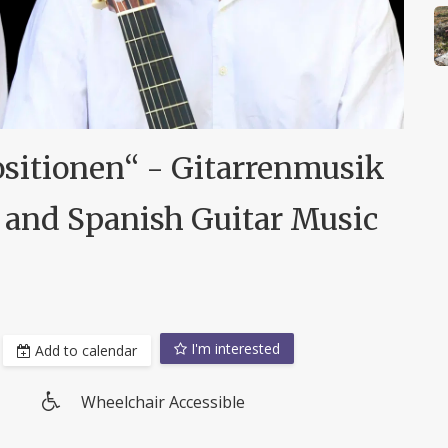
itionen“ - Gitarrenmusik
al and Spanish Guitar Music
I'm interested
Add to calendar
Wheelchair Accessible
Wheelchair
access