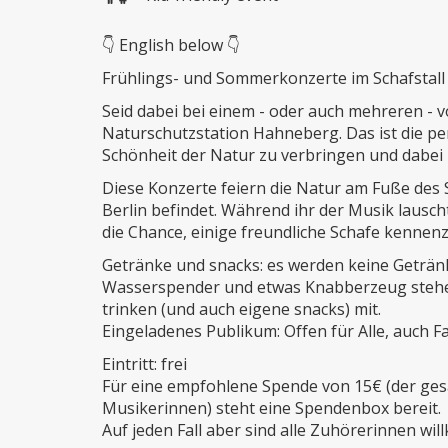
👇 English below 👇
Frühlings- und Sommerkonzerte im Schafstal
Seid dabei bei einem - oder auch mehreren - 
Naturschutzstation Hahneberg. Das ist die p
Schönheit der Natur zu verbringen und dabei – 
Diese Konzerte feiern die Natur am Fuße des
Berlin befindet. Während ihr der Musik lauscht
die Chance, einige freundliche Schafe kennenz
Getränke und snacks: es werden keine Getränk
Wasserspender und etwas Knabberzeug stehen 
trinken (und auch eigene snacks) mit.
Eingeladenes Publikum: Offen für Alle, auch Fa
Eintritt: frei
Für eine empfohlene Spende von 15€ (der ges
Musikerinnen) steht eine Spendenbox bereit.
Auf jeden Fall aber sind alle Zuhörerinnen wi