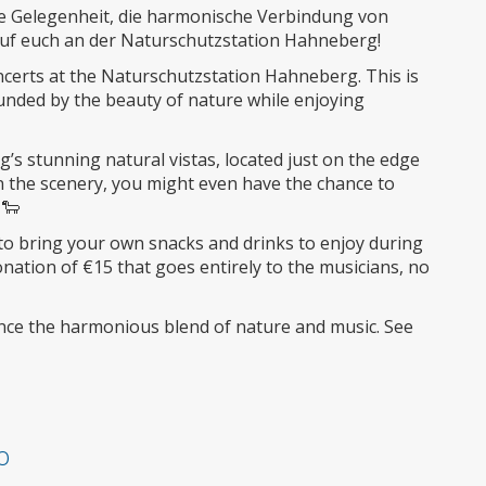
ige Gelegenheit, die harmonische Verbindung von
auf euch an der Naturschutzstation Hahneberg!
oncerts at the Naturschutzstation Hahneberg. This is
nded by the beauty of nature while enjoying
’s stunning natural vistas, located just on the edge
 in the scenery, you might even have the chance to
 🐑
o bring your own snacks and drinks to enjoy during
onation of €15 that goes entirely to the musicians, no
ence the harmonious blend of nature and music. See
o